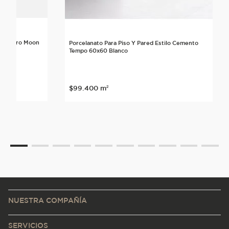
lo Neutro Moon
Porcelanato Para Piso Y Pared Estilo Cemento
Tempo 60x60 Blanco
$
99
.
400
m²
NUESTRA COMPAÑÍA
SERVICIOS