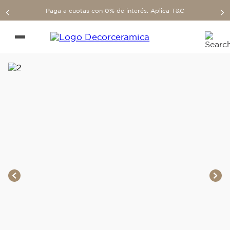
Paga a cuotas con 0% de interés. Aplica T&C