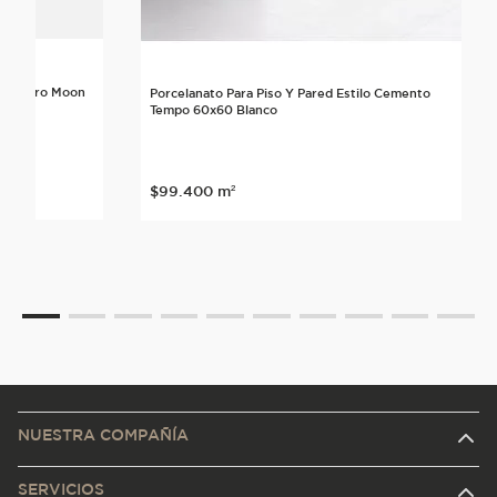
lo Neutro Moon
Porcelanato Para Piso Y Pared Estilo Cemento
Tempo 60x60 Blanco
$
99
.
400
m²
NUESTRA COMPAÑÍA
SERVICIOS