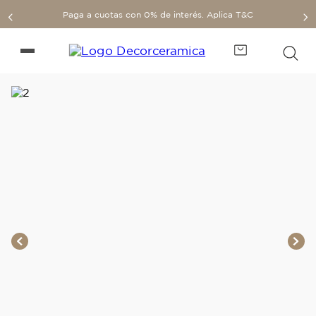
Paga a cuotas con 0% de interés. Aplica T&C