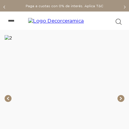
Paga a cuotas con 0% de interés. Aplica T&C