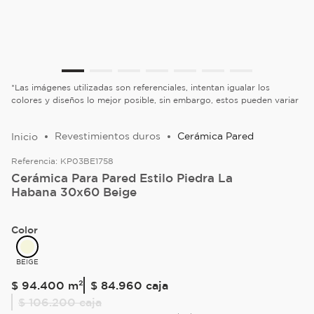
*Las imágenes utilizadas son referenciales, intentan igualar los
colores y diseños lo mejor posible, sin embargo, estos pueden variar
Revestimientos duros
Cerámica Pared
Referencia:
KP03BE1758
Cerámica Para Pared Estilo Piedra La
Habana 30x60 Beige
Color
BEIGE
$
94
.
400
m²
$ 84.960
caja
$ 106.200
caja