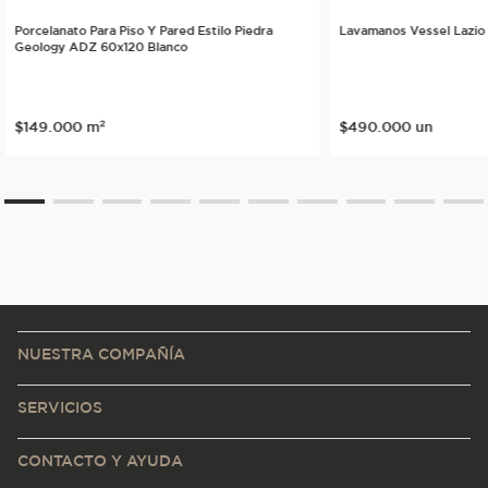
Porcelanato Para Piso Y Pared Estilo Piedra
Lavamanos Vessel Lazio
Geology ADZ 60x120 Blanco
$
149
.
000
m²
$
490
.
000
un
NUESTRA COMPAÑÍA
SERVICIOS
CONTACTO Y AYUDA