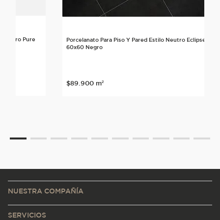
o Neutro Pure
Porcelanato Para Piso Y Pared Estilo Neutro Eclipse
60x60 Negro
$
89
.
900
m²
NUESTRA COMPAÑÍA
SERVICIOS