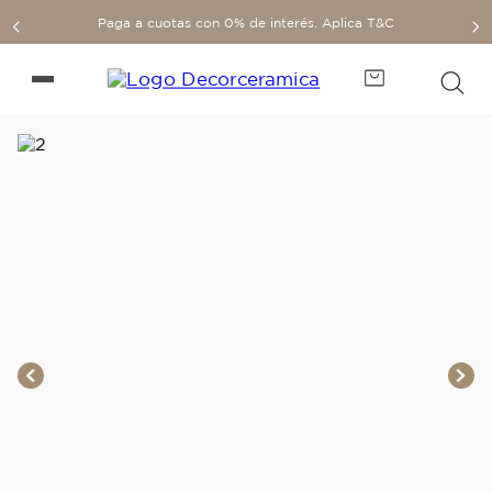
Paga a cuotas con 0% de interés. Aplica T&C