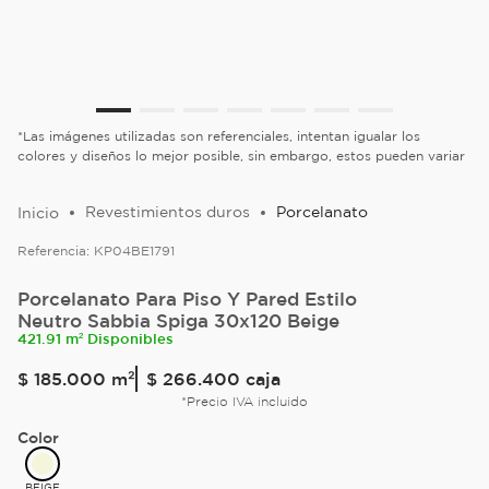
*Las imágenes utilizadas son referenciales, intentan igualar los
colores y diseños lo mejor posible, sin embargo, estos pueden variar
Revestimientos duros
Porcelanato
Referencia:
KP04BE1791
Porcelanato Para Piso Y Pared Estilo
Neutro Sabbia Spiga 30x120 Beige
421.91 m² Disponibles
$
185
.
000
m²
$ 266.400
caja
*Precio IVA incluido
Color
BEIGE