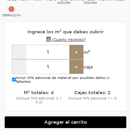
OSCURO
OSCURO
TERRACOTA
Ingresa los m² que debes cubrir
¿Cuanto necesito?
-
+
m²
-
+
caja
Incluir 10% adicional de material por posibles daños o
faltantes
M² totales:
4
Cajas totales:
2
(Incluye 10% adicional: 2 +
(Incluye 10% adicional: 1 + 1)
0.2)
Agregar al carrito