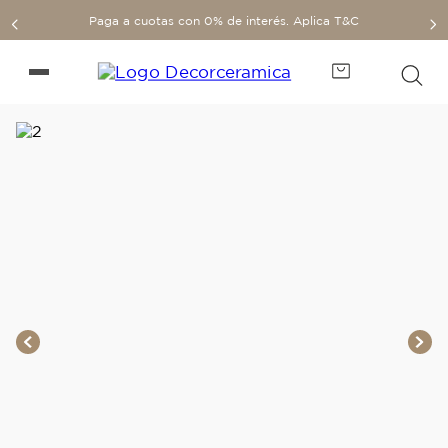
Paga a cuotas con 0% de interés. Aplica T&C