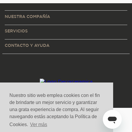
NUESTRA COMPAÑÍA
SERVICIOS
CONTACTO Y AYUDA
Nuestro sitio web emplea cookies con el fin
de brindarte un mejor servicio y garantizar
una grata experiencia de compra. Al seguir
navegando estás aceptando la Política de
Medios de pago y sitio seguro
Cookies.
Ver más