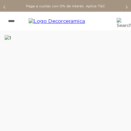
Paga a cuotas con 0% de interés. Aplica T&C