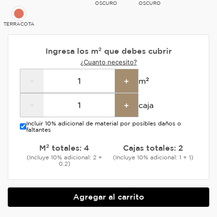
OSCURO
OSCURO
TERRACOTA
Ingresa los m² que debes cubrir
¿Cuanto necesito?
-
+
m²
-
+
caja
Incluir 10% adicional de material por posibles daños o
faltantes
M² totales:
4
Cajas totales:
2
(Incluye 10% adicional: 2 +
(Incluye 10% adicional: 1 + 1)
0.2)
Agregar al carrito