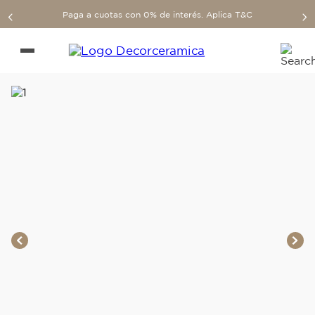
Paga a cuotas con 0% de interés. Aplica T&C