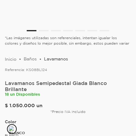
*Las imágenes utilizadas son referenciales, intentan igualar los
colores y diseños lo mejor posible, sin embargo, estos pueden variar
Baños
Lavamanos
Referencia:
KS08BL124
Lavamanos Semipedestal Giada Blanco
Brillante
18 un Disponibles
$
1
.
050
.
000
un
*Precio IVA incluido
Color
BLANCO