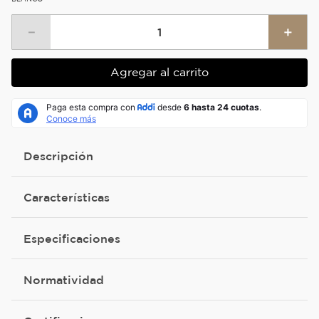
－
＋
Agregar al carrito
Descripción
Características
Especificaciones
Normatividad