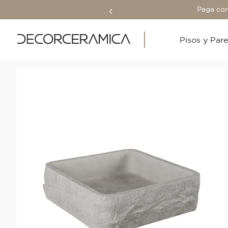
Paga con
Pisos y Par