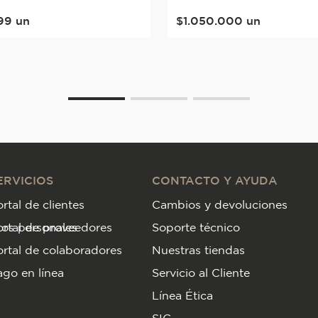
99
un
$
1
.
050
.
000
un
ERVICIOS
CONTACTO Y AYUDA
rtal de clientes
Cambios y devoluciones
tos personales
ortal de proveedores
Soporte técnico
rtal de colaboradores
Nuestras tiendas
go en línea
Servicio al Cliente
Línea Ética