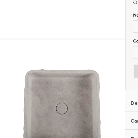
Q
De
Ca