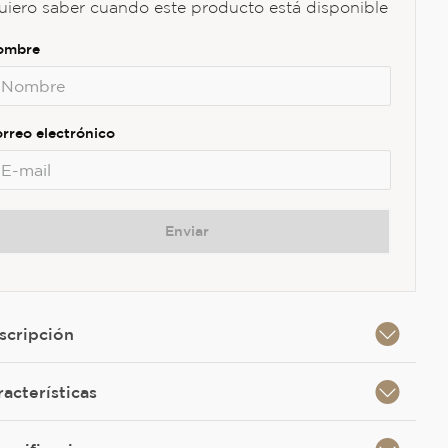
uiero saber cuando este producto está disponible
Enviar
scripción
racterísticas