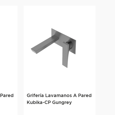
 Pared
Grifería Lavamanos A Pared
Kubika-CP Gungrey