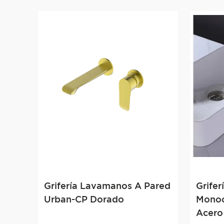
Grifería Lavamanos A Pared
Grife
Urban-CP Dorado
Monoc
Acero