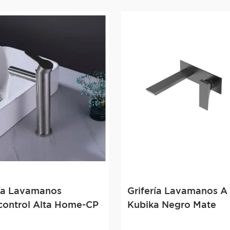
ría Lavamanos
Grifería Lavamanos A
ontrol Alta Home-CP
Kubika Negro Mate