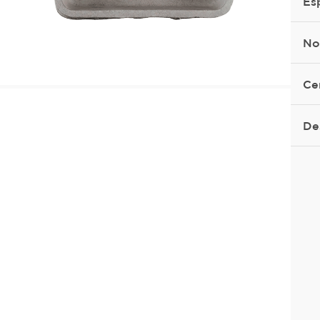
Es
No
Ce
De