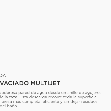
NDA
 VACIADO MULTIJET
 poderosa pared de agua desde un anillo de agujeros
e la taza. Esta descarga recorre toda la superficie,
pieza más completa, eficiente y sin dejar residuos,
del baño.