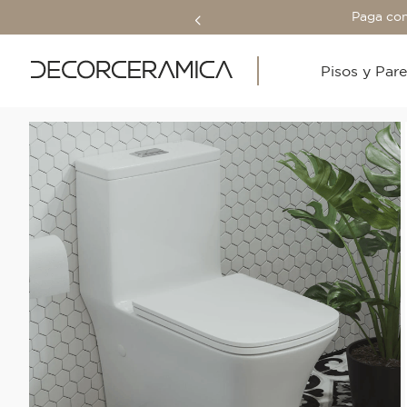
Paga con
Pisos y Par