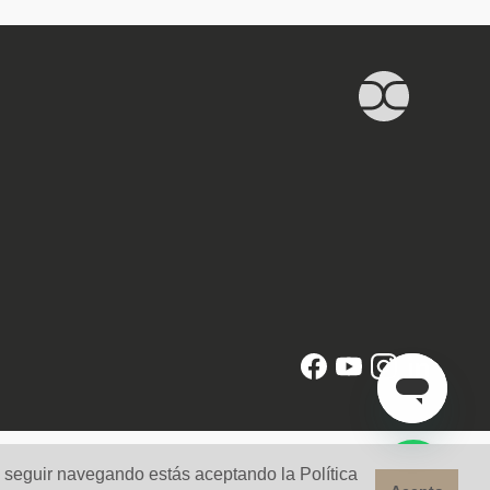
l seguir navegando estás aceptando la Política