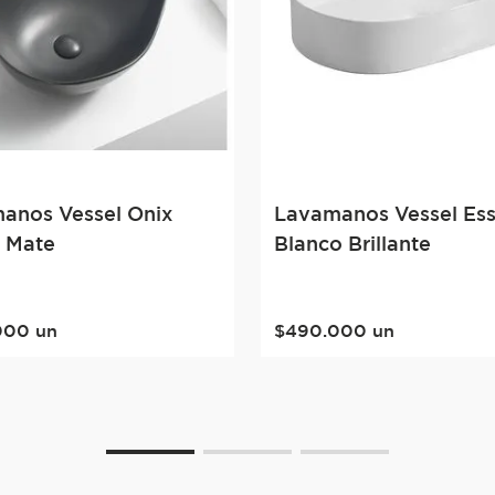
anos Vessel Onix
Lavamanos Vessel Ess
 Mate
Blanco Brillante
000
un
$
490
.
000
un