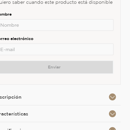
uiero saber cuando este producto está disponible
Enviar
scripción
racterísticas