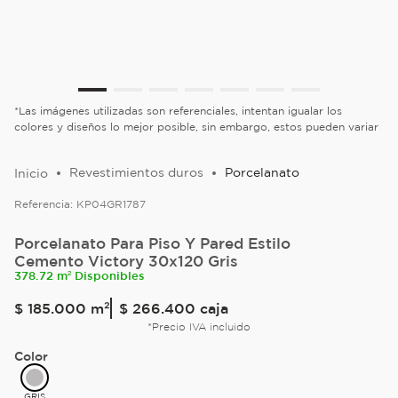
*Las imágenes utilizadas son referenciales, intentan igualar los
colores y diseños lo mejor posible, sin embargo, estos pueden variar
Revestimientos duros
Porcelanato
Referencia:
KP04GR1787
Porcelanato Para Piso Y Pared Estilo
Cemento Victory 30x120 Gris
378.72 m² Disponibles
$
185
.
000
m²
$ 266.400
caja
*Precio IVA incluido
Color
GRIS