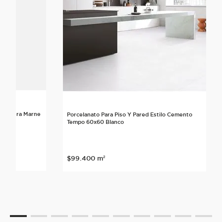
lo Madera Marne
Porcelanato Para Piso Y Pared Estilo Cemento
Tempo 60x60 Blanco
$
99
.
400
m²