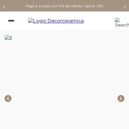
Paga a cuotas con 0% de interés. Aplica T&C