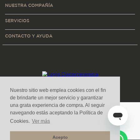
NUESTRA COMPAÑÍA
SERVICIOS
CONTACTO Y AYUDA
Nuestro sitio web emplea cookies con el fin
de brindarte un mejor servicio y garantizar
una grata experiencia de compra. Al seguir
navegando estás aceptando la Política de
Medios de pago y sitio seguro
Cookies.
Ver más
Acepto