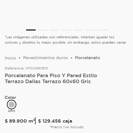
*Las imágenes utilizadas son referenciales, intentan igualar los
colores y diseños lo mejor posible, sin embargo, estos pueden variar
Revestimientos duros
Porcelanato
Referencia:
KP04GR1813
Porcelanato Para Piso Y Pared Estilo
Terrazo Dallas Terrazo 60x60 Gris
Color
GRIS
$
89
.
900
m²
$ 129.456
caja
*Precio IVA incluido