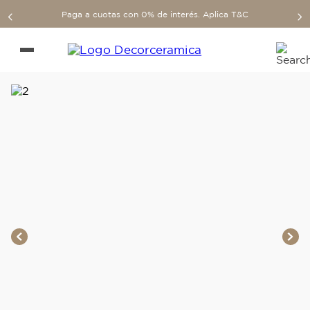
Paga a cuotas con 0% de interés. Aplica T&C