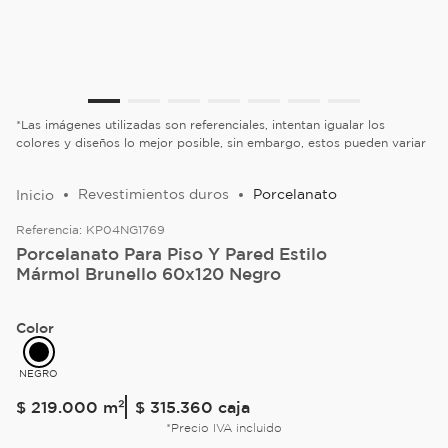
*Las imágenes utilizadas son referenciales, intentan igualar los
colores y diseños lo mejor posible, sin embargo, estos pueden variar
Revestimientos duros
Porcelanato
Referencia:
KP04NG1769
Porcelanato Para Piso Y Pared Estilo
Mármol Brunello 60x120 Negro
Color
NEGRO
$
219
.
000
m²
$ 315.360
caja
*Precio IVA incluido