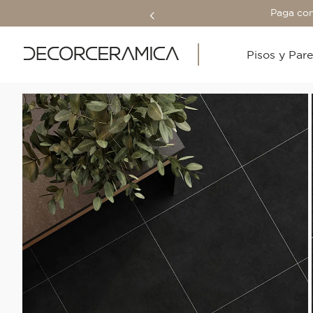
Paga con
Pisos y Par