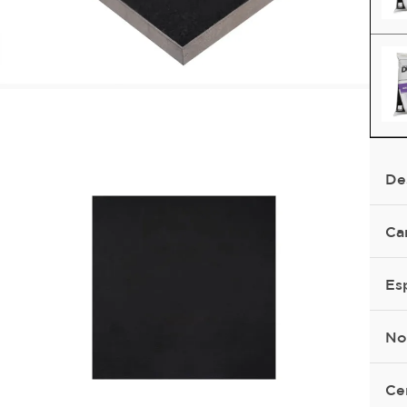
De
Ca
Es
No
Ce