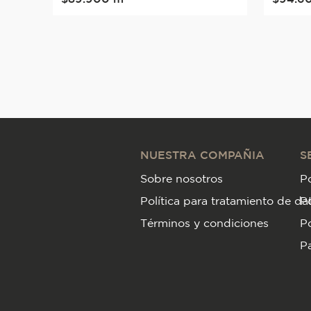
NUESTRA COMPAÑIA
S
Sobre nosotros
Po
Política para tratamiento de da
P
Términos y condiciones
Po
Pa