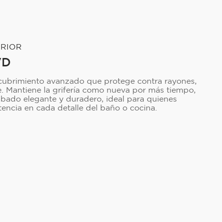
ERIOR
VD
cubrimiento avanzado que protege contra rayones,
e. Mantiene la grifería como nueva por más tiempo,
bado elegante y duradero, ideal para quienes
stencia en cada detalle del baño o cocina.