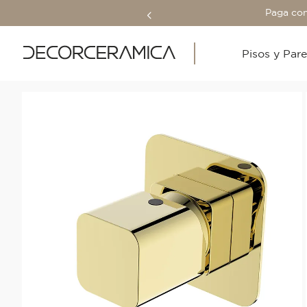
Paga con
Pisos y Par