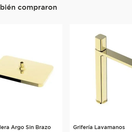
mbién compraron
era Argo Sin Brazo
Grifería Lavamanos