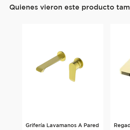
Quienes vieron este producto ta
Grifería Lavamanos A Pared
Regad