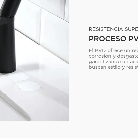
RESISTENCIA SUP
PROCESO P
El PVD ofrece un re
corrosión y desgast
garantizando un aca
buscan estilo y resi