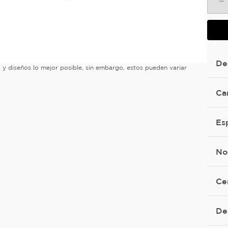
－
De
es y diseños lo mejor posible, sin embargo, estos pueden variar
Ca
Es
No
Ce
De