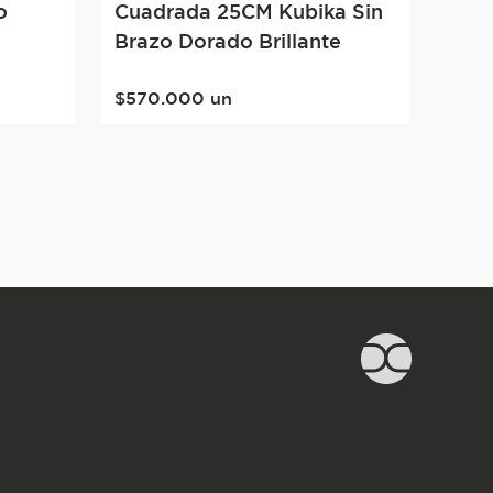
o
Cuadrada 25CM Kubika Sin
Brazo Dorado Brillante
$
570
.
000
un