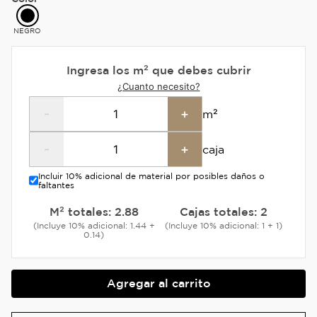
NEGRO
Ingresa los m² que debes cubrir
¿Cuanto necesito?
-
+
m²
-
+
caja
Incluir 10% adicional de material por posibles daños o
faltantes
M² totales:
2.88
Cajas totales:
2
(Incluye 10% adicional: 1.44 +
(Incluye 10% adicional: 1 + 1)
0.14)
Agregar al carrito