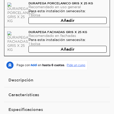
DURAPEGA PORCELANICO GRIS X 25 KG
Recomendado
en uso general
Para esta instalación se
necesita:
1
bolsa
Añadir
DURAPEGA FACHADAS GRIS X 25 KG
Recomendado
en fachadas
Para esta instalación se
necesita:
1
bolsa
Añadir
Descripción
Características
Especificaciones