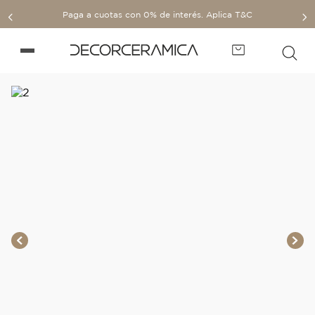
Paga a cuotas con 0% de interés. Aplica T&C