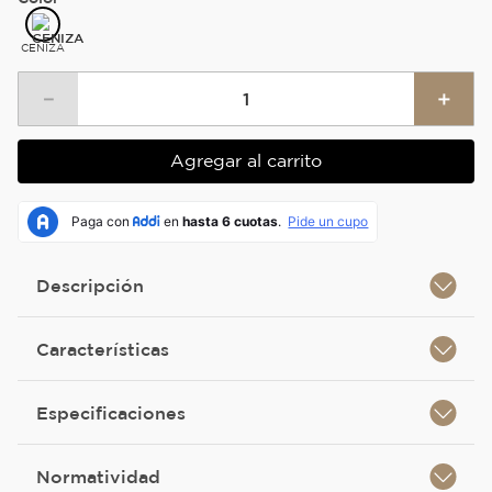
CENIZA
－
＋
Agregar al carrito
Descripción
Características
Especificaciones
Normatividad