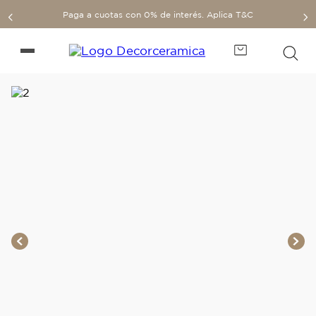
Paga a cuotas con 0% de interés. Aplica T&C