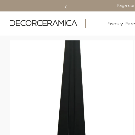
Paga con
Pisos y Par