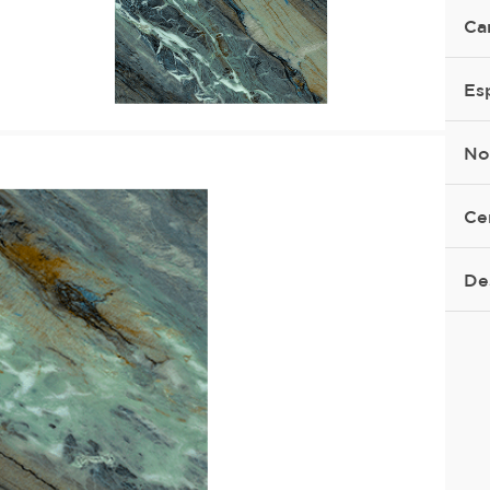
Ca
Es
No
Ce
De