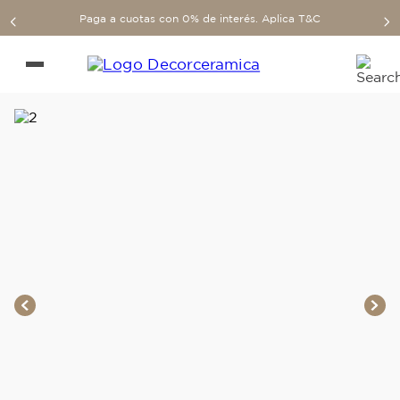
Paga a cuotas con 0% de interés. Aplica T&C