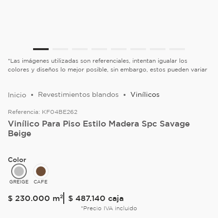
*Las imágenes utilizadas son referenciales, intentan igualar los
colores y diseños lo mejor posible, sin embargo, estos pueden variar
Revestimientos blandos
Vinílicos
Referencia:
KF04BE262
Vinílico Para Piso Estilo Madera Spc Savage
Beige
Color
GREIGE
CAFE
$
230
.
000
m²
$ 487.140
caja
*Precio IVA incluido