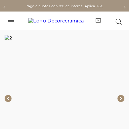
Paga a cuotas con 0% de interés. Aplica T&C