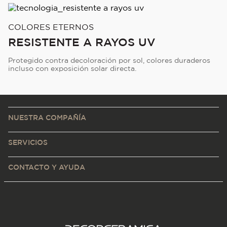
COLORES ETERNOS
RESISTENTE A RAYOS UV
Protegido contra decoloración por sol, colores duraderos
incluso con exposición solar directa.
NUESTRA COMPAÑÍA
SERVICIOS
CONTACTO Y AYUDA