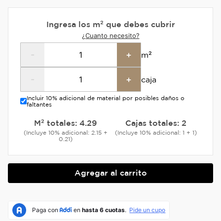
Ingresa los m² que debes cubrir
¿Cuanto necesito?
-
+
m²
-
+
caja
Incluir 10% adicional de material por posibles daños o
faltantes
M² totales:
4.29
Cajas totales:
2
(Incluye 10% adicional: 2.15 +
(Incluye 10% adicional: 1 + 1)
0.21)
Agregar al carrito