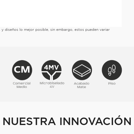
es y diseños lo mejor posible, sin embargo, estos pueden variar
NUESTRA INNOVACIÓN