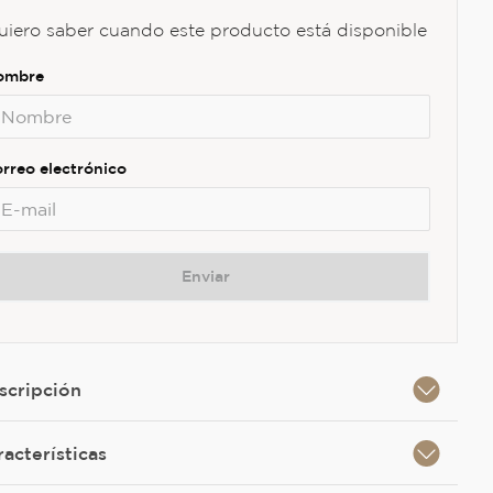
uiero saber cuando este producto está disponible
Enviar
scripción
racterísticas