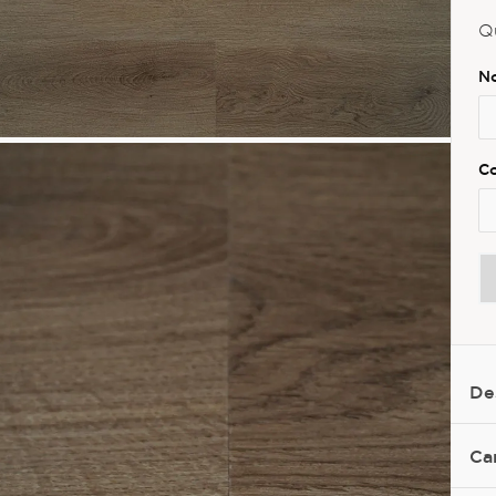
Q
De
Ca