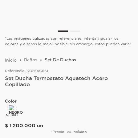
*Las imágenes utilizadas son referenciales, intentan igualar los
colores y diseños lo mejor posible, sin embargo, estos pueden variar
Baños
Set De Duchas
Referencia:
KG25AC661
Set Ducha Termostato Aquatech Acero
Cepillado
Color
NEGRO
$
1
.
200
.
000
un
*Precio IVA incluido