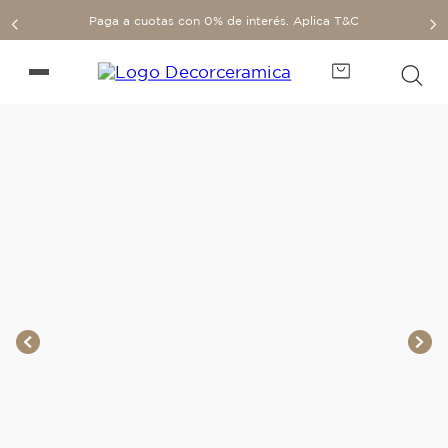
Paga a cuotas con 0% de interés. Aplica T&C