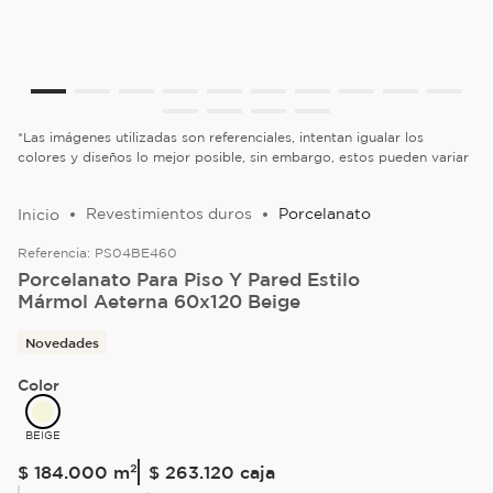
*Las imágenes utilizadas son referenciales, intentan igualar los
colores y diseños lo mejor posible, sin embargo, estos pueden variar
Revestimientos duros
Porcelanato
Referencia:
PS04BE460
Porcelanato Para Piso Y Pared Estilo
Mármol Aeterna 60x120 Beige
Novedades
Color
BEIGE
$
184
.
000
m²
$ 263.120
caja