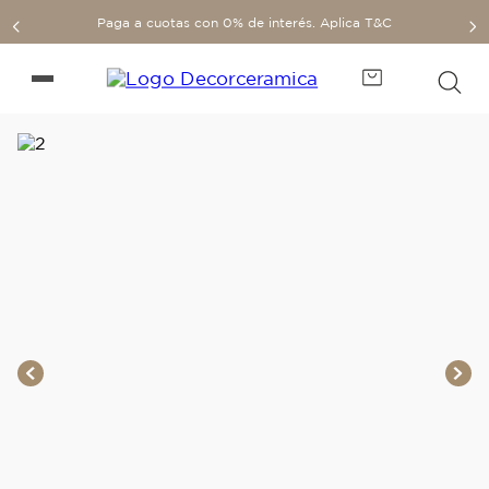
Paga a cuotas con 0% de interés. Aplica T&C