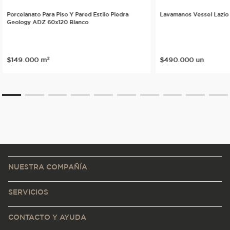
Porcelanato Para Piso Y Pared Estilo Piedra
Lavamanos Vessel Lazio
Geology ADZ 60x120 Blanco
$
149
.
000
m²
$
490
.
000
un
NUESTRA COMPAÑÍA
SERVICIOS
CONTACTO Y AYUDA