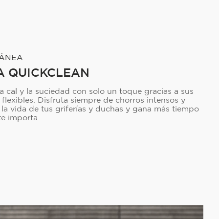
TÁNEA
A QUICKCLEAN
a cal y la suciedad con solo un toque gracias a sus
 flexibles. Disfruta siempre de chorros intensos y
la vida de tus griferías y duchas y gana más tiempo
te importa.