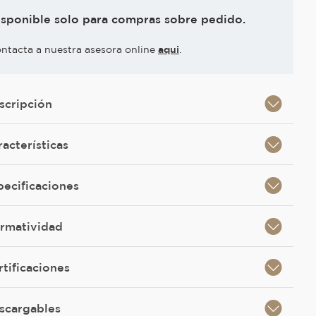
isponible solo para compras sobre pedido.
ntacta a nuestra asesora online
aqui
.
scripción
racterísticas
pecificaciones
rmatividad
rtificaciones
scargables