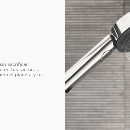
n sacrificar
o en tus facturas,
da el planeta y tu