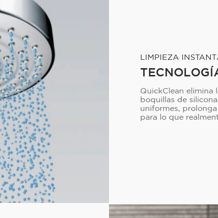
LIMPIEZA INSTAN
TECNOLOGÍ
QuickClean elimina l
boquillas de silicona
uniformes, prolonga 
para lo que realmen