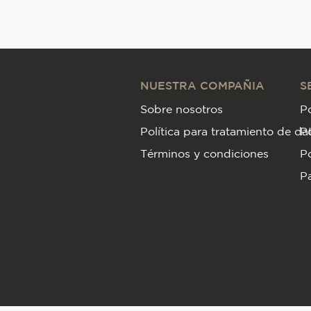
NUESTRA COMPAÑIA
S
Sobre nosotros
Po
Política para tratamiento de da
P
Términos y condiciones
Po
Pa