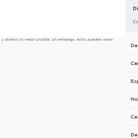
D
Co
es y diseños lo mejor posible, sin embargo, estos pueden variar
De
Ca
Es
No
Ce
De