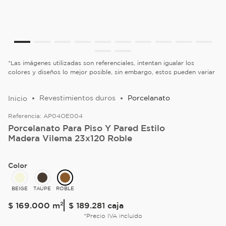
*Las imágenes utilizadas son referenciales, intentan igualar los
colores y diseños lo mejor posible, sin embargo, estos pueden variar
Revestimientos duros
Porcelanato
Referencia:
AP04OE004
Porcelanato Para Piso Y Pared Estilo
Madera Vilema 23x120 Roble
Color
BEIGE
TAUPE
ROBLE
$
169
.
000
m²
$ 189.281
caja
*Precio IVA incluido