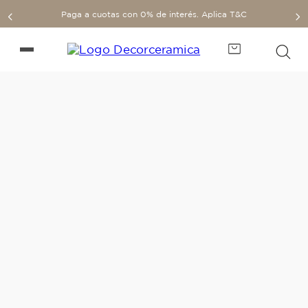
Paga a cuotas con 0% de interés. Aplica T&C