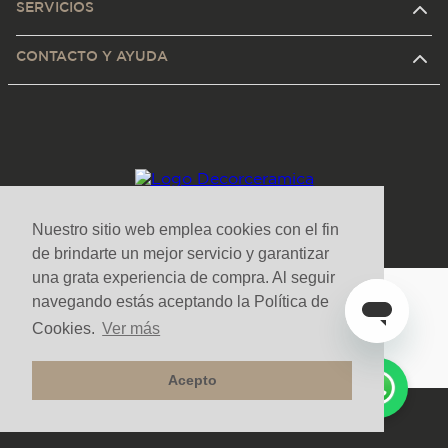
SERVICIOS
CONTACTO Y AYUDA
Nuestro sitio web emplea cookies con el fin
de brindarte un mejor servicio y garantizar
una grata experiencia de compra. Al seguir
navegando estás aceptando la Política de
Medios de pago y sitio seguro
Cookies.
Ver más
Acepto
Todos los derechos reservados. Copyright © Decorceramica 2025
Tecnología