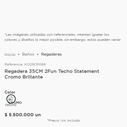
*Las imágenes utilizadas son referenciales, intentan igualar los
colores y diseños lo mejor posible, sin embargo, estos pueden variar
Baños
Regaderas
Referencia:
KO25CR066
Regadera 35CM 2Fun Techo Statement
Cromo Brillante
Color
CROMO
$
5
.
500
.
000
un
*Precio IVA incluido