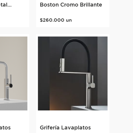
tal
Boston Cromo Brillante
$
260
.
000
un
atos
Grifería Lavaplatos