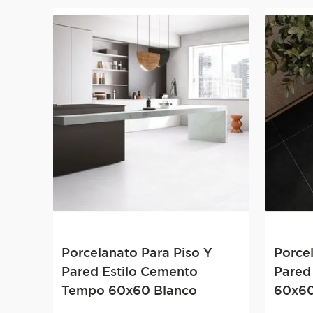
Porcelanato Para Piso Y
Porce
Pared Estilo Cemento
Pared 
Tempo 60x60 Blanco
60x60