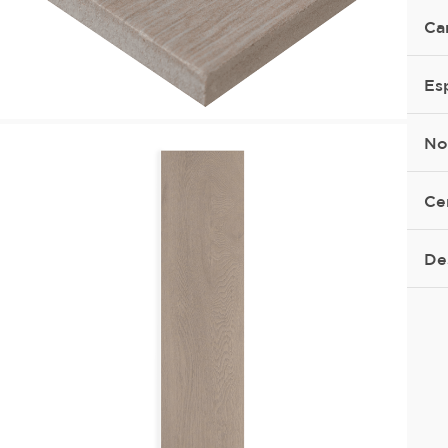
Ca
Es
No
Ce
De