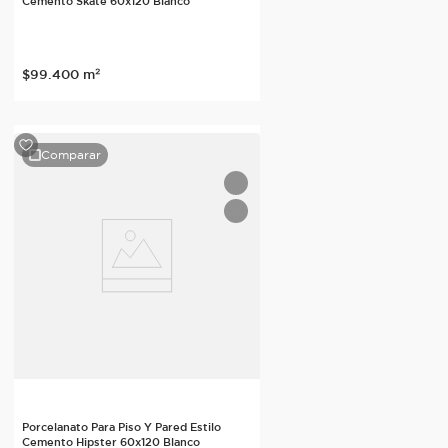
Cemento Skate 60x120 Blanco
$
99
.
400
m²
Comparar
Porcelanato Para Piso Y Pared Estilo
Cemento Hipster 60x120 Blanco