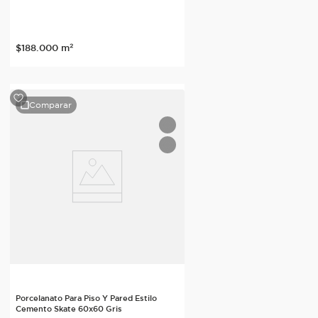
$
188
.
000
m²
Comparar
Porcelanato Para Piso Y Pared Estilo
Cemento Skate 60x60 Gris