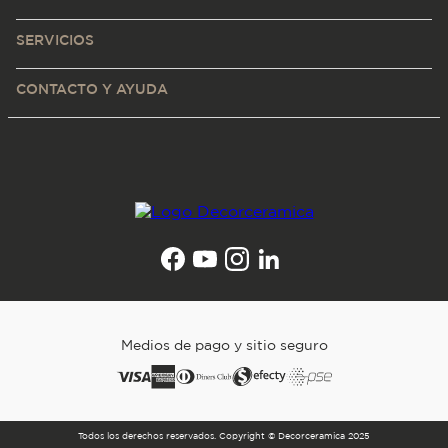
SERVICIOS
CONTACTO Y AYUDA
Medios de pago y sitio seguro
Todos los derechos reservados. Copyright © Decorceramica 2025