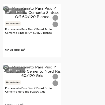
Comparar
Novedades
Porcelanato Para Piso Y Pared Estilo
Cemento Sintese Off 60x120 Blanco
$
230
.
000
m²
Comparar
Novedades
Porcelanato Para Piso Y Pared Estilo
Cemento Nord Ris 60x120 Gris
$
188
.
000
m²