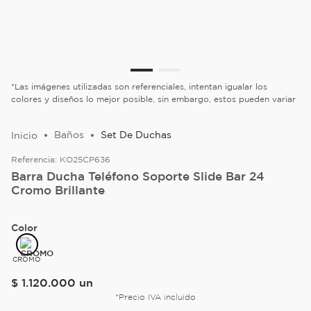
*Las imágenes utilizadas son referenciales, intentan igualar los
colores y diseños lo mejor posible, sin embargo, estos pueden variar
Baños
Set De Duchas
Referencia:
KO25CP636
Barra Ducha Teléfono Soporte Slide Bar 24
Cromo Brillante
Color
CROMO
$
1
.
120
.
000
un
*Precio IVA incluido