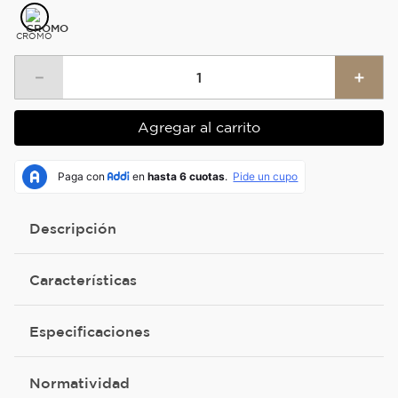
CROMO
－
＋
Agregar al carrito
Descripción
Características
Especificaciones
Normatividad