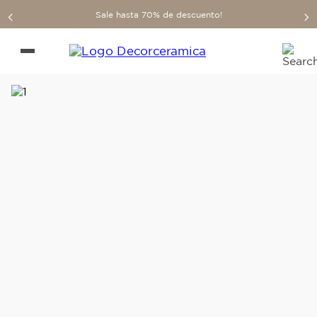
Sale hasta 70% de descuento!