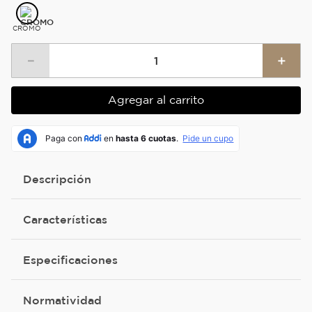
CROMO
－
＋
Agregar al carrito
Descripción
Características
Especificaciones
Normatividad