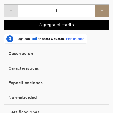
－
＋
Agregar al carrito
Descripción
Características
Especificaciones
Normatividad
Certificaciones