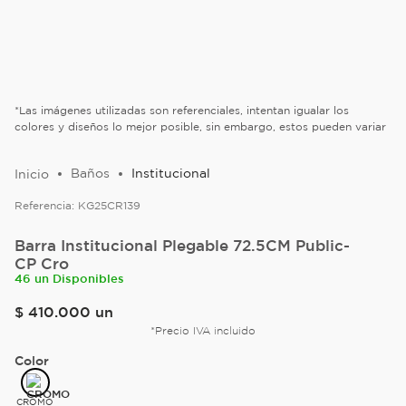
*Las imágenes utilizadas son referenciales, intentan igualar los
colores y diseños lo mejor posible, sin embargo, estos pueden variar
Baños
Institucional
Referencia:
KG25CR139
Barra Institucional Plegable 72.5CM Public-
CP Cro
46 un Disponibles
$
410
.
000
un
*Precio IVA incluido
Color
CROMO