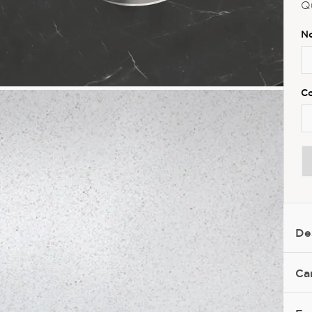
Q
De
Ca