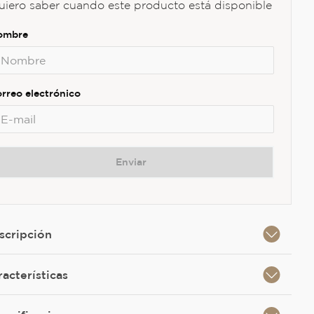
uiero saber cuando este producto está disponible
Enviar
scripción
racterísticas