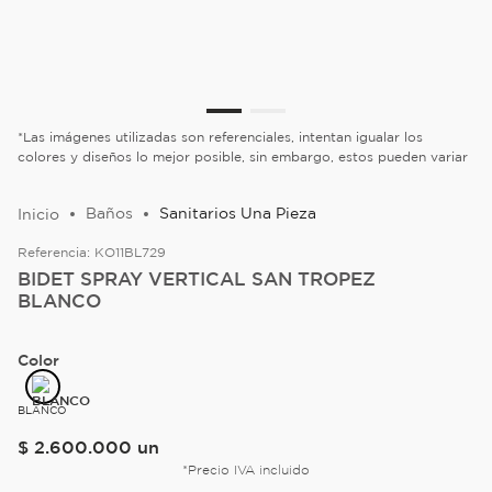
*Las imágenes utilizadas son referenciales, intentan igualar los
colores y diseños lo mejor posible, sin embargo, estos pueden variar
Baños
Sanitarios Una Pieza
Referencia:
KO11BL729
BIDET SPRAY VERTICAL SAN TROPEZ
BLANCO
Color
BLANCO
$
2
.
600
.
000
un
*Precio IVA incluido