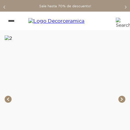
Sale hasta 70% de descuento!