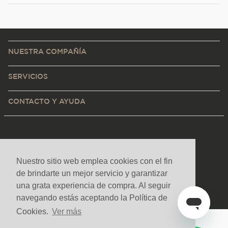
NUESTRA COMPAÑÍA
SERVICIOS
CONTACTO Y AYUDA
Nuestro sitio web emplea cookies con el fin
de brindarte un mejor servicio y garantizar
una grata experiencia de compra. Al seguir
navegando estás aceptando la Política de
Cookies.
Ver más