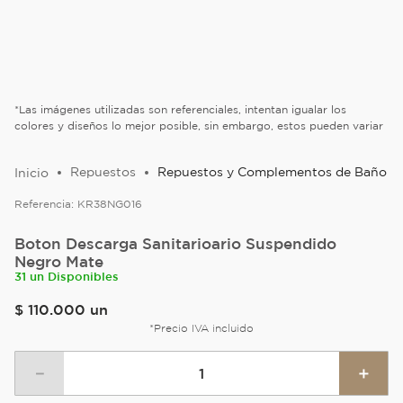
*Las imágenes utilizadas son referenciales, intentan igualar los
colores y diseños lo mejor posible, sin embargo, estos pueden variar
Repuestos
Repuestos y Complementos de Baño
Referencia:
KR38NG016
Boton Descarga Sanitarioario Suspendido
Negro Mate
31 un Disponibles
$
110
.
000
un
*Precio IVA incluido
－
＋