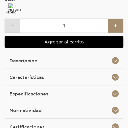
NEGRO
－
＋
Agregar al carrito
Descripción
Características
Especificaciones
Normatividad
Certificaciones