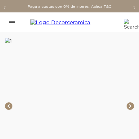
Paga a cuotas con 0% de interés. Aplica T&C