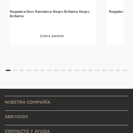
Regadera Rect Raindance Negro Brillante Negro
Regadera Rect
Brillante
Sobre pedido
NUESTRA COMPAÑÍA
SERVICIOS
CONTACTO Y AYUDA