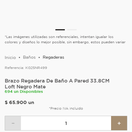
*Las imágenes utilizadas son referenciales, intentan igualar los
colores y diseños lo mejor posible, sin embargo, estos pueden variar
Baños
Regaderas
Referencia:
KG25NR499
Brazo Regadera De Baño A Pared 33.8CM
Loft Negro Mate
694 un Disponibles
$
65
.
900
un
*Precio IVA incluido
－
＋