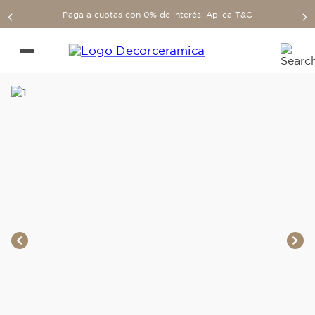
Paga a cuotas con 0% de interés. Aplica T&C