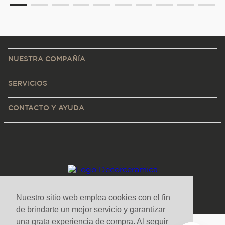
NUESTRA COMPAÑÍA
SERVICIOS
CONTACTO Y AYUDA
Nuestro sitio web emplea cookies con el fin
de brindarte un mejor servicio y garantizar
una grata experiencia de compra. Al seguir