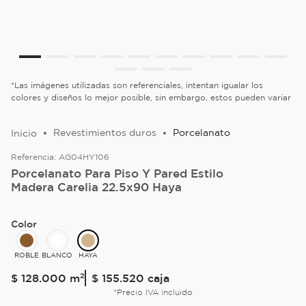
*Las imágenes utilizadas son referenciales, intentan igualar los
colores y diseños lo mejor posible, sin embargo, estos pueden variar
Revestimientos duros
Porcelanato
Referencia:
AG04HY106
Porcelanato Para Piso Y Pared Estilo
Madera Carelia 22.5x90 Haya
Color
ROBLE
BLANCO
HAYA
$
128
.
000
m²
$ 155.520
caja
*Precio IVA incluido