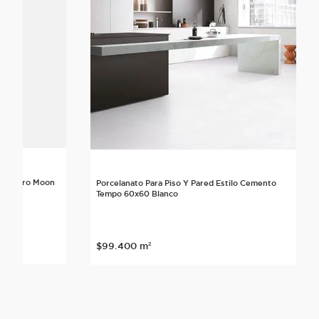
lo Neutro Moon
Porcelanato Para Piso Y Pared Estilo Cemento
Tempo 60x60 Blanco
$
99
.
400
m²