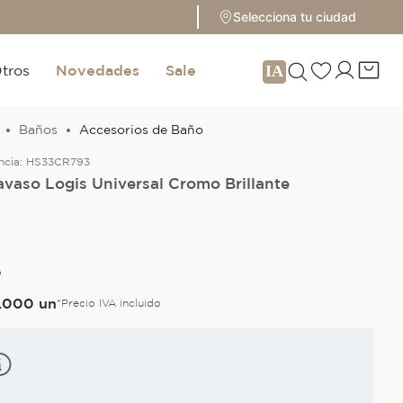
Selecciona tu ciudad
tros
Novedades
Sale
Baños
Accesorios de Baño
ncia:
HS33CR793
avaso Logis Universal Cromo Brillante
O
.
000
un
*Precio IVA incluido