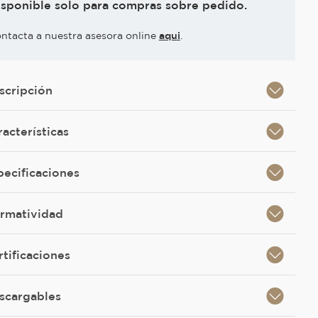
isponible solo para compras sobre pedido.
ntacta a nuestra asesora online
aqui
.
scripción
racterísticas
pecificaciones
rmatividad
rtificaciones
scargables