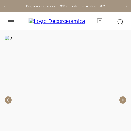
Paga a cuotas con 0% de interés. Aplica T&C