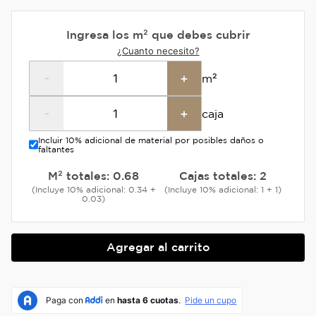
Ingresa los m² que debes cubrir
¿Cuanto necesito?
-
+
m²
-
+
caja
Incluir 10% adicional de material por posibles daños o
faltantes
M² totales:
0.68
Cajas totales:
2
(Incluye 10% adicional: 0.34 +
(Incluye 10% adicional: 1 + 1)
0.03)
Agregar al carrito