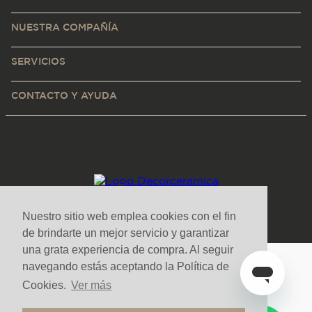
NUESTRA COMPAÑÍA
SERVICIOS
CONTACTO Y AYUDA
Nuestro sitio web emplea cookies con el fin
de brindarte un mejor servicio y garantizar
una grata experiencia de compra. Al seguir
navegando estás aceptando la Política de
Medios de pago y sitio seguro
Cookies.
Ver más