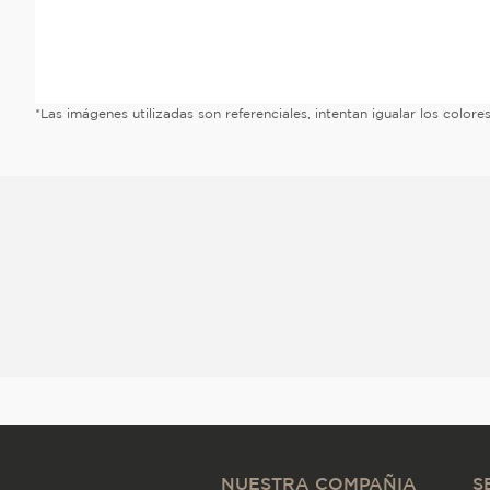
*Las imágenes utilizadas son referenciales, intentan igualar los color
NUESTRA COMPAÑIA
S