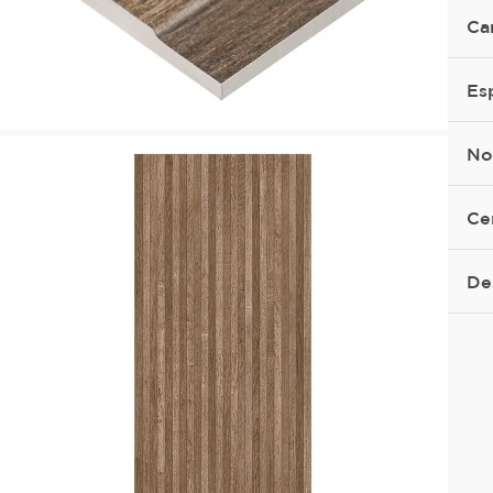
Ca
Es
No
Ce
De