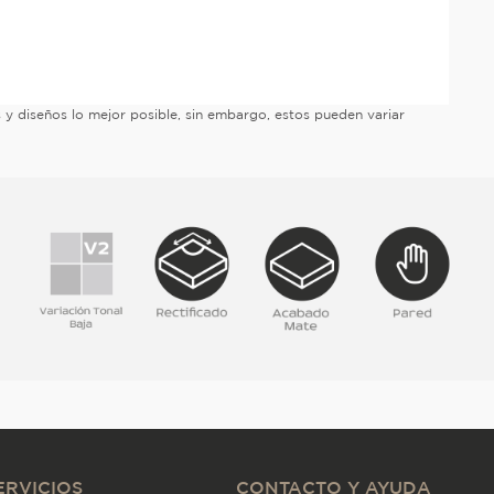
es y diseños lo mejor posible, sin embargo, estos pueden variar
ERVICIOS
CONTACTO Y AYUDA