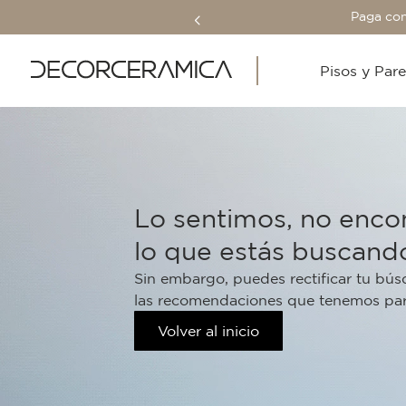
Paga con
Pisos y Par
Lo sentimos, no enc
lo que estás buscand
Sin embargo, puedes rectificar tu bús
las recomendaciones que tenemos para
Volver al inicio