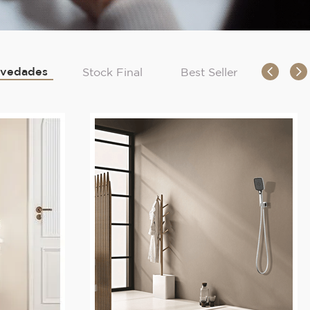
vedades
Stock Final
Best Seller