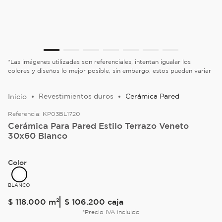
*Las imágenes utilizadas son referenciales, intentan igualar los
colores y diseños lo mejor posible, sin embargo, estos pueden variar
Revestimientos duros
Cerámica Pared
Referencia:
KP03BL1720
Cerámica Para Pared Estilo Terrazo Veneto
30x60 Blanco
Color
BLANCO
$
118
.
000
m²
$ 106.200
caja
*Precio IVA incluido