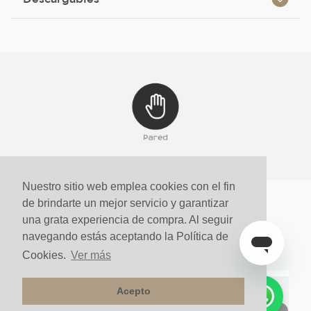
Nuestro sitio web emplea cookies con el fin
de brindarte un mejor servicio y garantizar
Quienes vieron este producto
una grata experiencia de compra. Al seguir
también compraron
navegando estás aceptando la Política de
Cookies.
Ver más
Acepto
Comparar