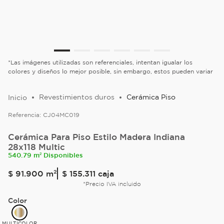
*Las imágenes utilizadas son referenciales, intentan igualar los
colores y diseños lo mejor posible, sin embargo, estos pueden variar
Revestimientos duros
Cerámica Piso
Referencia:
CJ04MC019
Cerámica Para Piso Estilo Madera Indiana
28x118 Multic
540.79 m² Disponibles
$
91
.
900
m²
$ 155.311
caja
*Precio IVA incluido
Color
MULTICOLOR