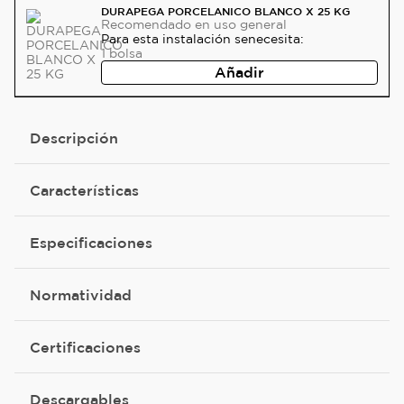
DURAPEGA PORCELANICO BLANCO X 25 KG
Recomendado
en uso general
Para esta instalación se
necesita:
1
bolsa
Añadir
Descripción
Características
Especificaciones
Normatividad
Certificaciones
Descargables