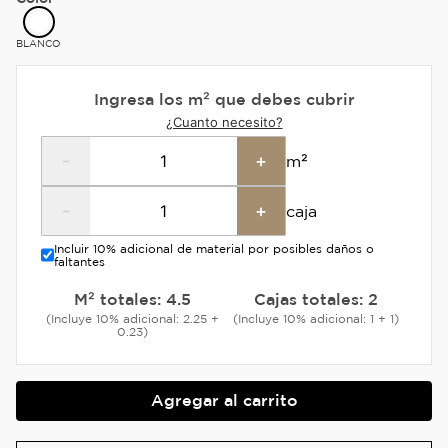
BLANCO
Ingresa los m² que debes cubrir
¿Cuanto necesito?
-
+
m²
-
+
caja
Incluir 10% adicional de material por posibles daños o
faltantes
M² totales:
4.5
Cajas totales:
2
(Incluye 10% adicional: 2.25 +
(Incluye 10% adicional: 1 + 1)
0.23)
Agregar al carrito