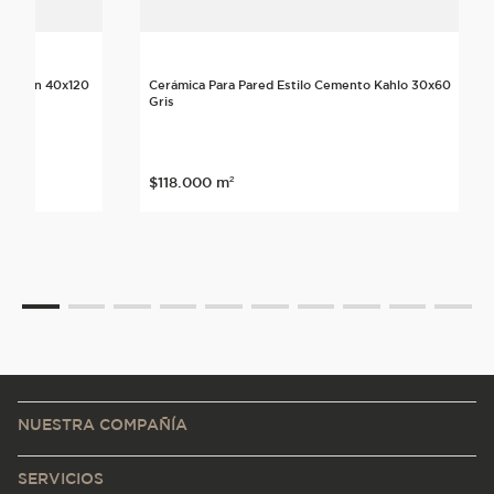
o Urban 40x120
Cerámica Para Pared Estilo Cemento Kahlo 30x60
Gris
$
118
.
000
m²
NUESTRA COMPAÑÍA
SERVICIOS