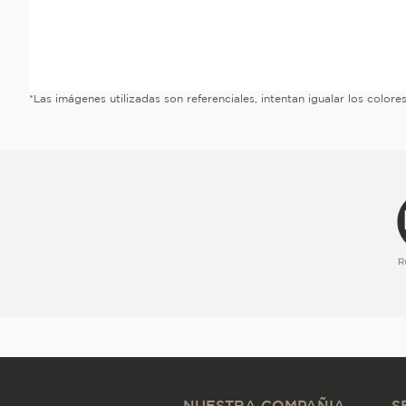
*Las imágenes utilizadas son referenciales, intentan igualar los color
NUESTRA COMPAÑIA
S