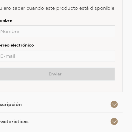
uiero saber cuando este producto está disponible
Enviar
scripción
racterísticas