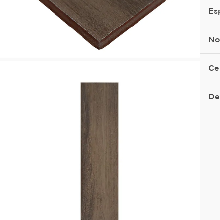
Es
No
Ce
De