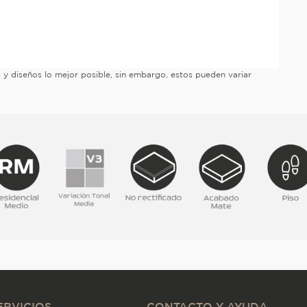
es y diseños lo mejor posible, sin embargo, estos pueden variar
ERVICIOS
CONTACTO Y AYUDA